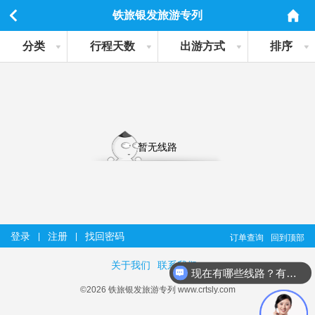
铁旅银发旅游专列
分类
行程天数
出游方式
排序
暂无线路
登录
注册
找回密码
|
|
订单查询
回到顶部
关于我们
联系我们
现在有哪些线路？有详细行程吗？
©2026 铁旅银发旅游专列 www.crtsly.com