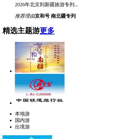
2026年北京到新疆旅游专列...
推荐理由
京和号 南北疆专列
精选主题游
更多
本地游
国内游
出境游