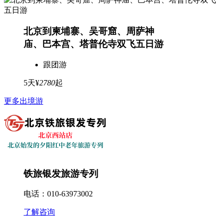
北京到柬埔寨、吴哥窟、周萨神
庙、巴本宫、塔普伦寺双飞五日游
跟团游
5天
¥
2780
起
更多出境游
铁旅银发旅游专列
电话：010-63973002
了解咨询