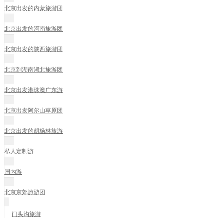
北京出发的内蒙旅游团
北京出发的河南旅游团
北京出发的陕西旅游团
北京到湖南湖北旅游团
北京出发港珠澳广东游
北京出发阿尔山草原团
北京出发的胡杨林旅游
私人定制游
国内游
北京京郊旅游团
门头沟旅游