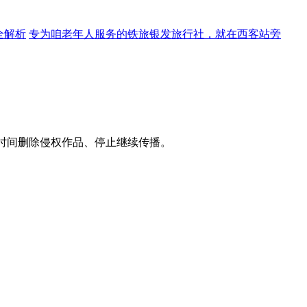
全解析
专为咱老年人服务的铁旅银发旅行社，就在西客站旁
时间删除侵权作品、停止继续传播。