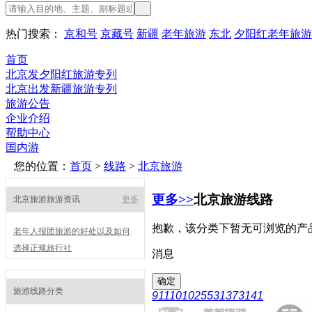
热门搜索：
京和号
京藏号
新疆
老年旅游
东北
夕阳红老年旅游
首页
北京发夕阳红旅游专列
北京出发新疆旅游专列
旅游公告
企业介绍
帮助中心
国内游
您的位置：
首页
>
线路
>
北京旅游
更多>>
北京旅游线路
北京旅游旅游资讯
更多
抱歉，该分类下暂无可浏览的产
老年人报团旅游的好处以及如何
选择正规旅行社
消息
旅游线路分类
911101025531373141