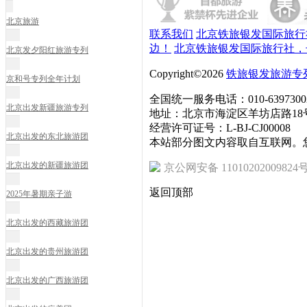
北京旅游
联系我们
北京铁旅银发国际旅行
边！
北京铁旅银发国际旅行社，
北京发夕阳红旅游专列
Copyright©2026
铁旅银发旅游专
京和号专列全年计划
全国统一服务电话：010-6397300
北京出发新疆旅游专列
地址：北京市海淀区羊坊店路18号
经营许可证号：L-BJ-CJ00008
北京出发的东北旅游团
本站部分图文内容取自互联网。
北京出发的新疆旅游团
京公网安备 11010202009824
返回顶部
2025年暑期亲子游
北京出发的西藏旅游团
北京出发的贵州旅游团
北京出发的广西旅游团