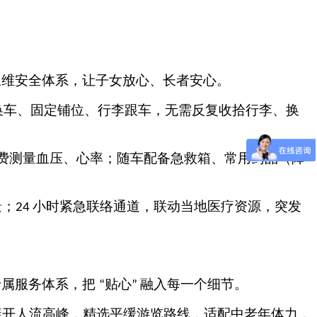
三维安全体系，让子女放心、长者安心。
换车、固定铺位、行李跟车，无需反复收拾行李、换
费测量血压、心率；随车配备急救箱、常用药品（降
景；
小时紧急联络通道，联动当地医疗资源，突发
24
专属服务体系，把
贴心
融入每一个细节。
“
”
避开人流高峰，精选平缓游览路线，适配中老年体力，