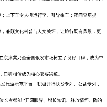
餐；上下车专人搬运行李、引导乘车；夜间查房提
解，兼顾文化科普与人文关怀，让旅行既有风景，更
在京津冀乃至全国银发市场树立了良好口碑，成为中
，口碑相传成为核心获客渠道。
银发旅游示范平台，积极开行扶贫专列、公益专列，
位长者都能
开阔眼界、增长知识、释放情怀、陶冶
“