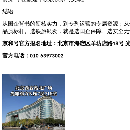
结语
从国企背书的硬核实力，到专列运营的专属资源；从
品质标杆。选铁旅银发，就是选国企保障、选安全无
京和号官方报名地址：北京市海淀区羊坊店路
号 
18
官方电话：
010-63973002