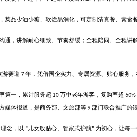
，菜品少油少糖、软烂易消化，可定制清真餐、素食
沟通，讲解耐心细致、节奏舒缓；全程陪同、全程讲
旅游赛道
年，凭借国企实力、专属资源、贴心服务，
7
率第一，累计服务超
万中老年游客，复购率超
10
60%
方媒体报道，是商务部、文旅部等
部门联合推广的
9
务理念，以
儿女般贴心、管家式护航
为初心，让每一
“
”