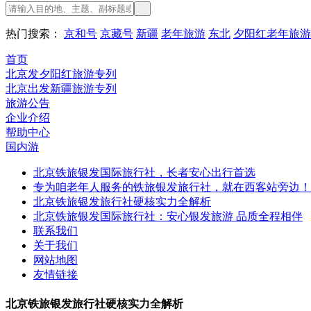
热门搜索：
京和号
京藏号
新疆
老年旅游
东北
夕阳红老年旅游
首页
北京发夕阳红旅游专列
北京出发新疆旅游专列
旅游公告
企业介绍
帮助中心
国内游
北京铁旅银发国际旅行社，长者安心出行首选
专为咱老年人服务的铁旅银发旅行社，就在西客站旁边！
北京铁旅银发旅行社硬核实力全解析
北京铁旅银发国际旅行社：安心银发旅游 品质全程相伴
联系我们
关于我们
网站地图
友情链接
北京铁旅银发旅行社硬核实力全解析