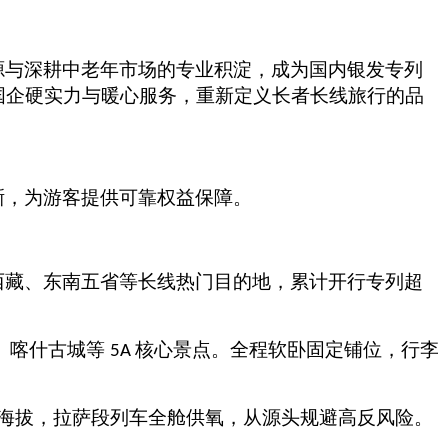
源与深耕中老年市场的专业积淀，成为国内银发专列
国企硬实力与暖心服务，重新定义长者长线旅行的品
晰，为游客提供可靠权益保障。
西藏、东南五省等长线热门目的地，累计开行专列超
、喀什古城等
核心景点。全程软卧固定铺位，行李
5A
海拔，拉萨段列车全舱供氧，从源头规避高反风险。