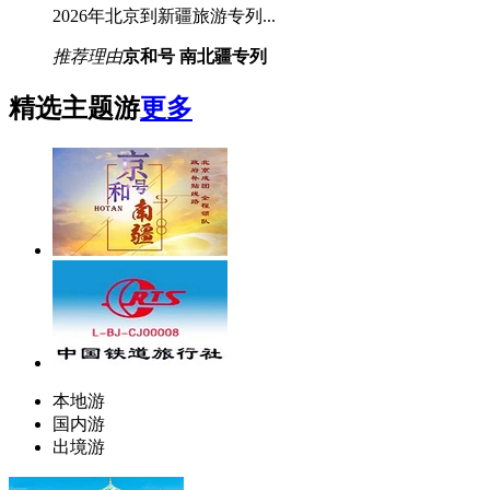
2026年北京到新疆旅游专列...
推荐理由
京和号 南北疆专列
精选主题游
更多
本地游
国内游
出境游