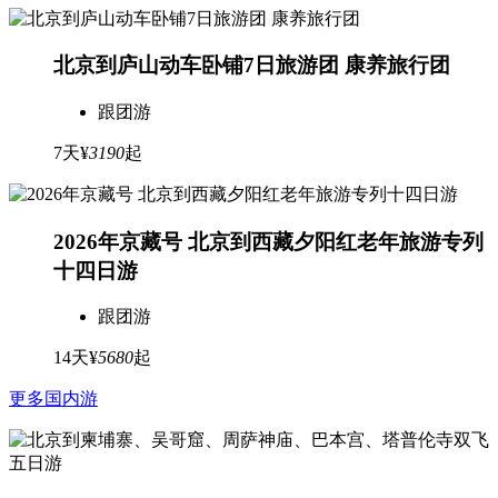
北京到庐山动车卧铺7日旅游团 康养旅行团
跟团游
7天
¥
3190
起
2026年京藏号 北京到西藏夕阳红老年旅游专列
十四日游
跟团游
14天
¥
5680
起
更多国内游