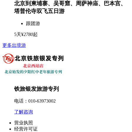
北京到柬埔寨、吴哥窟、周萨神庙、巴本宫、
塔普伦寺双飞五日游
跟团游
5天
¥
2780
起
更多出境游
铁旅银发旅游专列
电话：010-63973002
了解咨询
营业执照
经营许可证