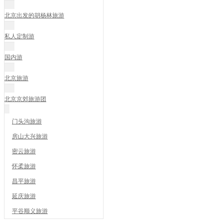
北京出发的胡杨林旅游
私人定制游
国内游
北京旅游
北京京郊旅游团
门头沟旅游
房山大兴旅游
密云旅游
怀柔旅游
昌平旅游
延庆旅游
平谷顺义旅游