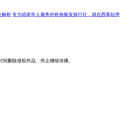
全解析
专为咱老年人服务的铁旅银发旅行社，就在西客站旁
时间删除侵权作品、停止继续传播。