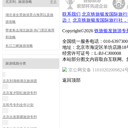
北京到...旅游攻略
更多
联系我们
北京铁旅银发国际旅行
湖北省全景旅游景点推荐以及旅
边！
北京铁旅银发国际旅行社，
游攻略
带老爸去湖北旅游-热门景区推荐
Copyright©2026
铁旅银发旅游专
和攻略
全国统一服务电话：010-6397300
长江三峡旅游攻略
地址：北京市海淀区羊坊店路18号
经营许可证号：L-BJ-CJ00008
本站部分图文内容取自互联网。
旅游线路分类
京公网安备 11010202009824
返回顶部
北京到湖南湖北旅游团
北京发夕阳红旅游专列
京和号专列全年计划
北京出发新疆旅游专列