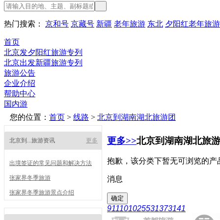
热门搜索：
京和号
京藏号
新疆
老年旅游
东北
夕阳红老年旅游
首页
北京发夕阳红旅游专列
北京出发新疆旅游专列
旅游公告
企业介绍
帮助中心
国内游
您的位置：
首页
>
线路
>
北京到湖南湖北旅游团
更多>>
北京到湖南湖北旅
北京到...旅游资讯
更多
抱歉，该分类下暂无可浏览的产
出境签证的常见问题和解决方法
张家界冬季旅游
消息
张家界冬季旅游景点介绍
911101025531373141