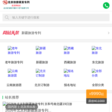
输入关键字进行搜索
新疆旅游专列
老年旅游专列
新疆旅游
西藏旅游
东北旅游
云南旅游团
北京订制游
报名地址
全部分类
9990
¥
起
站长推荐
原价¥11000
96987人关注
国内游
|
北京市出发
2026年北京到新疆旅游专列...