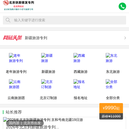
输入关键字进行搜索
新疆旅游专列
老年旅游专列
新疆旅游
西藏旅游
东北旅游
云南旅游团
北京订制游
报名地址
全部分类
9990
¥
起
站长推荐
原价¥11000
97003人关注
国内游
|
北京市出发
2026年北京到新疆旅游专列...