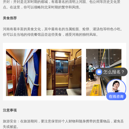
开封：开封是北宋时期的都城，有着著名的清明上河园、包公祠等历史文化景
点。在这里，你可以领略到北宋时期的繁华和风情。
美食推荐
河南有着丰富的美食文化，其中最有名的当属烩面、烩饼、灌汤包等特色小吃。
你可以去当地的传统餐馆品尝这些美食，感受河南的独特风味。
怎么报名？
注意事项
旅游安全：在旅游期间，要注意保管好个人财物和随身携带的贵重物品，避免丢
失或被盗。