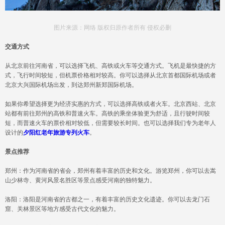
图片来源：网络 版权归原作者所有 侵权必删
交通方式
从北京前往河南省，可以选择飞机、高铁或火车等交通方式。飞机是最快捷的方
式，飞行时间较短，但机票价格相对较高。你可以选择从北京首都国际机场或者
北京大兴国际机场出发，到达郑州新郑国际机场。
如果你希望选择更为经济实惠的方式，可以选择高铁或者火车。北京西站、北京
站都有前往郑州的高铁和普速火车。高铁的乘坐体验更为舒适，且行驶时间较
短，而普速火车的票价相对较低，但需要较长时间。也可以选择我们专为老年人
设计的
夕阳红老年旅游专列火车
。
景点推荐
郑州：作为河南省的省会，郑州有着丰富的历史和文化。游览郑州，你可以去嵩
山少林寺、黄河风景名胜区等景点感受河南的独特魅力。
洛阳：洛阳是河南省的古都之一，有着丰富的历史文化遗迹。你可以去龙门石
窟、关林景区等地方感受古代文化的魅力。