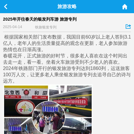
旅游攻略
2025年开往春天的银发列车游 旅游专列
2025-04-14
铁旅银发专列
根据国家相关部门发布数据，我国目前60岁以上老人答到3.1
亿人，老年人的生活质量提高的观念在更新，老人参加旅游
热情也在日渐高涨。
春暖花开，正式旅游的好时节，很多老人喜欢在这个时间出
去走一走，看一看。坐着火车旅游受到不少老人的喜欢。
2024年铁路部门开行的银发旅游专列达到1860列，运送旅客
100万人次，让更多老人乘坐银发旅游专列去追寻自己的诗与
远方。