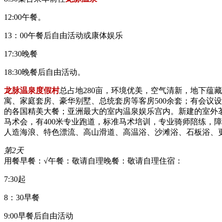
12:00午餐。
13：00午餐后自由活动或康体娱乐
17:30晚餐
18:30晚餐后自由活动。
龙脉温泉度假村
总占地280亩，环境优美，空气清新，地下
寓、家庭套房、豪华别墅、总统套房等客房500余套；有会议
的各国精美大餐；亚洲最大的室内温泉娱乐宫内。新建的室外
马术会，有400米专业跑道，标准马术培训，专业骑师陪练，
人造海浪、特色漂流、高山滑道、高温浴、沙滩浴、石板浴、
第2天
用餐早餐：√
午餐：敬请自理
晚餐：敬请自理
住宿：
7:30起
8：30早餐
9:00早餐后自由活动