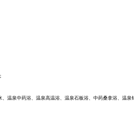
；
水、温泉中药浴、温泉高温浴、温泉石板浴、中药桑拿浴、温泉针