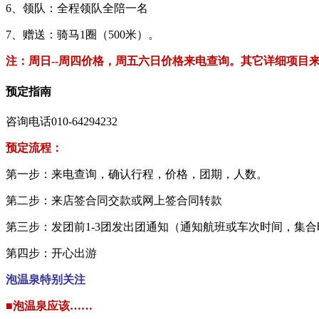
6、领队：全程领队全陪一名
7、赠送：骑马1圈（500米）。
注：周日--周四价格，周五六日价格来电查询。其它详细项目
预定指南
咨询电话010-64294232
预定流程：
第一步：来电查询，确认行程，价格，团期，人数。
第二步：来店签合同交款或网上签合同转款
第三步：发团前1-3团发出团通知（通知航班或车次时间，集
第四步：开心出游
泡温泉特别关注
■泡温泉应该……