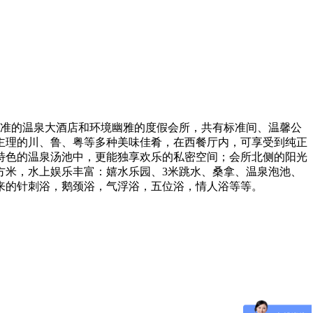
标准的温泉大酒店和环境幽雅的度假会所，共有标准间、温馨公
厨主理的川、鲁、粤等多种美味佳肴，在西餐厅内，可享受到纯正
特色的温泉汤池中，更能独享欢乐的私密空间；会所北侧的阳光
方米，水上娱乐丰富：嬉水乐园、3米跳水、桑拿、温泉泡池、
来的针刺浴，鹅颈浴，气浮浴，五位浴，情人浴等等。