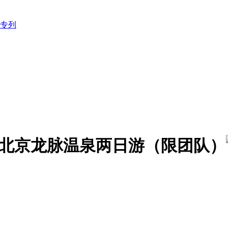
专列
 北京龙脉温泉两日游（限团队）