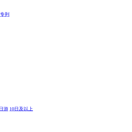
专列
9日游
10日及以上