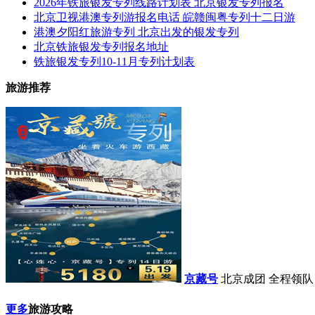
2026年铁旅银发专列线路计划表 北京银发专列报名
北京卫视港澳专列游报名电话 皖赣闽粤专列十二日游
港澳夕阳红旅游专列 北京出发的银发专列
北京铁旅银发专列报名地址
铁旅银发专列10-11月专列计划表
旅游推荐
京藏号
北京成团 全程领队
更多
旅游攻略