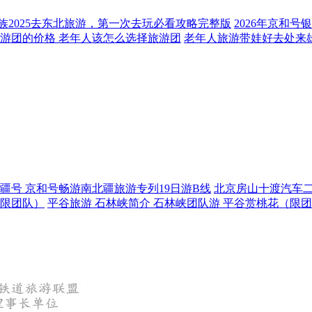
族2025去东北旅游，第一次去玩必看攻略完整版
2026年京和
游团的价格 老年人该怎么选择旅游团
老年人旅游带娃好去处来
疆号 京和号畅游南北疆旅游专列19日游B线
北京房山十渡汽车二
（限团队）
平谷旅游 石林峡简介 石林峡团队游 平谷赏桃花（限