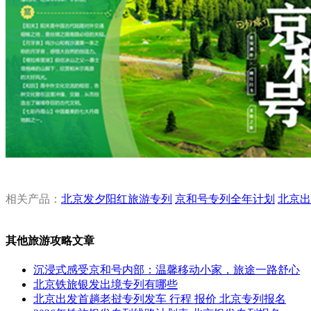
相关产品：
北京发夕阳红旅游专列
京和号专列全年计划
北京出
其他旅游攻略文章
沉浸式感受京和号内部：温馨移动小家，旅途一路舒心
北京铁旅银发出境专列有哪些
北京出发首趟老挝专列发车 行程 报价 北京专列报名