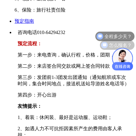
6、保险：旅行社责任险
预定指南
全程多少天？
咨询电话010-64294232
怎么报名？
预定流程：
第一步：来电查询，确认行程，价格，团期，人数。
第二步：来店签合同交款或网上签合同转款
第三步：发团前1-3团发出团通知（通知航班或车次
时间，集合时间地点，接送机送站导游姓名电话等）
第四步：开心出游
友情提示：
1、着装：休闲装、最好是运动服、运动鞋；
2、如遇人力不可抗拒因素所产生的费用由客人承
担；