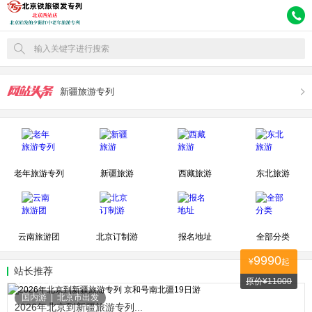
输入关键字进行搜索
新疆旅游专列
老年旅游专列
新疆旅游
西藏旅游
东北旅游
云南旅游团
北京订制游
报名地址
全部分类
9990
¥
起
站长推荐
原价¥11000
97005人关注
国内游
|
北京市出发
2026年北京到新疆旅游专列...