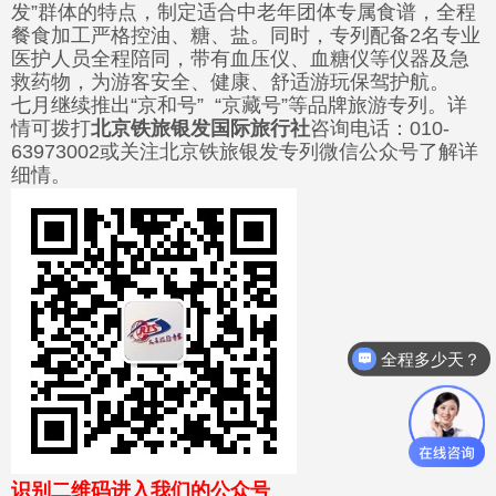
发”群体的特点，制定适合中老年团体专属食谱，全程
餐食加工严格控油、糖、盐。同时，专列配备2名专业
医护人员全程陪同，带有血压仪、血糖仪等仪器及急
救药物，为游客安全、健康、舒适游玩保驾护航。
七月继续推出“京和号” “京藏号”等品牌旅游专列。详
情可拨打
北京铁旅银发国际旅行社
咨询电话：010-
63973002或关注北京铁旅银发专列微信公众号了解详
细情。
全程多少天？
识别二维码进入我们的公众号