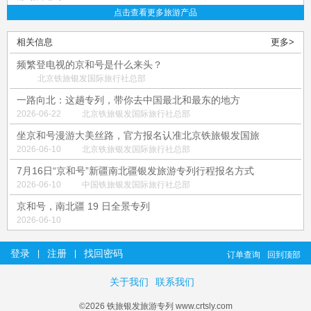
点击查看更多旅游产品
相关信息
更多>
频繁登电视的京和号是什么来头？
北京铁旅银发国际旅行社总部
一路向北：这趟专列，带你去中国最北和最东的地方
2026-06-22
北京铁旅银发国际旅行社总部
坐京和号漫游大美丝路，官方报名认准北京铁旅银发国旅
2026-06-10
北京铁旅银发国际旅行社总部
7月16日“京和号”新疆南北疆银发旅游专列行程报名方式
2026-06-10
中国铁旅银发国际旅行社总部
京和号，南北疆 19 日全景专列
2026-06-10
登录
注册
找回密码
|
|
订单查询
回到顶部
关于我们
联系我们
©2026 铁旅银发旅游专列 www.crtsly.com