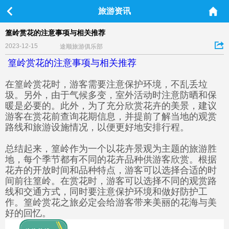
旅游资讯
篁岭赏花的注意事项与相关推荐
2023-12-15
途顺旅游俱乐部
篁岭赏花的注意事项与相关推荐
在篁岭赏花时，游客需要注意保护环境，不乱丢垃
圾。另外，由于气候多变，室外活动时注意防晒和保
暖是必要的。此外，为了充分欣赏花卉的美景，建议
游客在赏花前查询花期信息，并提前了解当地的观赏
路线和旅游设施情况，以便更好地安排行程。
总结起来，篁岭作为一个以花卉景观为主题的旅游胜
地，每个季节都有不同的花卉品种供游客欣赏。根据
花卉的开放时间和品种特点，游客可以选择合适的时
间前往篁岭。在赏花时，游客可以选择不同的观赏路
线和交通方式，同时要注意保护环境和做好防护工
作。篁岭赏花之旅必定会给游客带来美丽的花海与美
好的回忆。