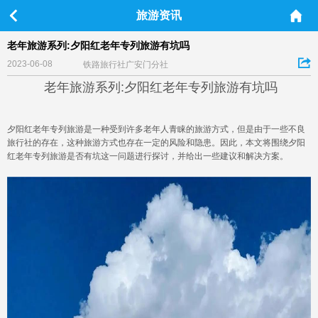
旅游资讯
老年旅游系列:夕阳红老年专列旅游有坑吗
2023-06-08
铁路旅行社广安门分社
老年旅游系列:夕阳红老年专列旅游有坑吗
夕阳红老年专列旅游是一种受到许多老年人青睐的旅游方式，但是由于一些不良
旅行社的存在，这种旅游方式也存在一定的风险和隐患。因此，本文将围绕夕阳
红老年专列旅游是否有坑这一问题进行探讨，并给出一些建议和解决方案。