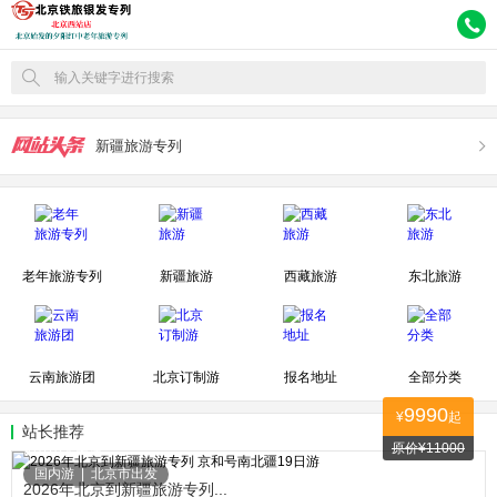
输入关键字进行搜索
新疆旅游专列
老年旅游专列
新疆旅游
西藏旅游
东北旅游
云南旅游团
北京订制游
报名地址
全部分类
9990
¥
起
站长推荐
原价¥11000
97010人关注
国内游
|
北京市出发
2026年北京到新疆旅游专列...