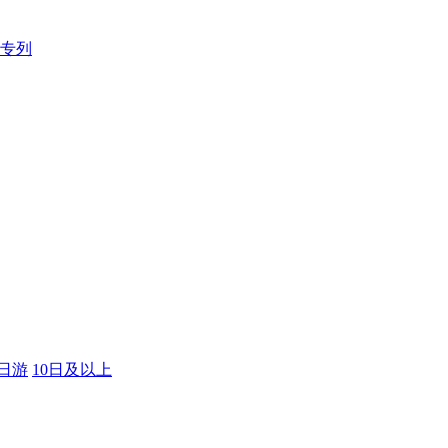
专列
9日游
10日及以上